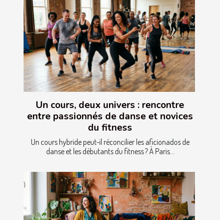
Un cours, deux univers : rencontre
entre passionnés de danse et novices
du fitness
Un cours hybride peut-il réconcilier les aficionados de
danse et les débutants du fitness ? À Paris...