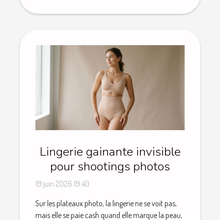
Lingerie gainante invisible
pour shootings photos
19 juin 2026 19:40
Sur les plateaux photo, la lingerie ne se voit pas,
mais elle se paie cash quand elle marque la peau,