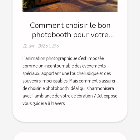
Comment choisir le bon
photobooth pour votre
événement spécial
22 avril 2025 02:15
L'animation photographique s'est imposée
comme un incontournable des événements
spéciaux, apportant une touche ludique et des
souvenirs impérissables. Mais comment s'assurer
de choisir le photobooth idéal qui s'harmonisera
avec l'ambiance de votre célébration ? Cet exposé
vous guidera à travers...