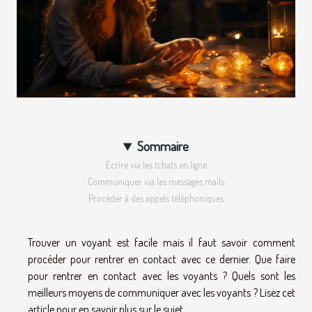
Sommaire
Ecrire via les tchats en ligne
Communiquer via les messages mails
Procéder à des appels téléphoniques
Trouver un voyant est facile mais il faut savoir comment
procéder pour rentrer en contact avec ce dernier. Que faire
pour rentrer en contact avec les voyants ? Quels sont les
meilleurs moyens de communiquer avec les voyants ? Lisez cet
article pour en savoir plus sur le sujet.