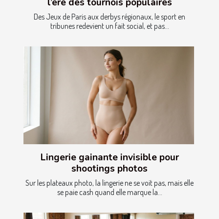
l’ère des tournois populaires
Des Jeux de Paris aux derbys régionaux, le sport en
tribunes redevient un fait social, et pas...
Lingerie gainante invisible pour
shootings photos
Sur les plateaux photo, la lingerie ne se voit pas, mais elle
se paie cash quand elle marque la...