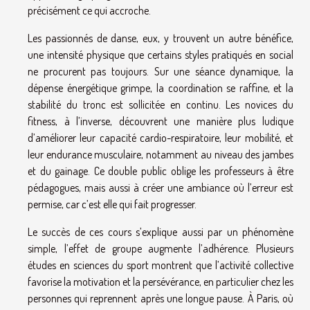
précisément ce qui accroche.
Les passionnés de danse, eux, y trouvent un autre bénéfice,
une intensité physique que certains styles pratiqués en social
ne procurent pas toujours. Sur une séance dynamique, la
dépense énergétique grimpe, la coordination se raffine, et la
stabilité du tronc est sollicitée en continu. Les novices du
fitness, à l’inverse, découvrent une manière plus ludique
d’améliorer leur capacité cardio-respiratoire, leur mobilité, et
leur endurance musculaire, notamment au niveau des jambes
et du gainage. Ce double public oblige les professeurs à être
pédagogues, mais aussi à créer une ambiance où l’erreur est
permise, car c’est elle qui fait progresser.
Le succès de ces cours s’explique aussi par un phénomène
simple, l’effet de groupe augmente l’adhérence. Plusieurs
études en sciences du sport montrent que l’activité collective
favorise la motivation et la persévérance, en particulier chez les
personnes qui reprennent après une longue pause. À Paris, où