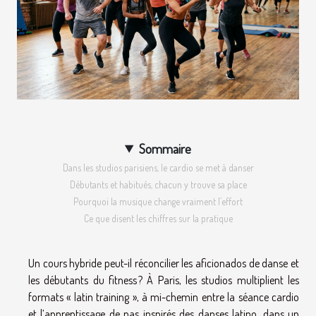
Sommaire
Dans les studios parisiens, le cardio se met à danser
Débutants et habitués, chacun y trouve sa place
Pourquoi la musique change vraiment l’effort
Ce que disent les chiffres sur la pratique
Un cours hybride peut-il réconcilier les aficionados de danse et
les débutants du fitness ? À Paris, les studios multiplient les
formats « latin training », à mi-chemin entre la séance cardio
et l’apprentissage de pas inspirés des danses latino, dans un