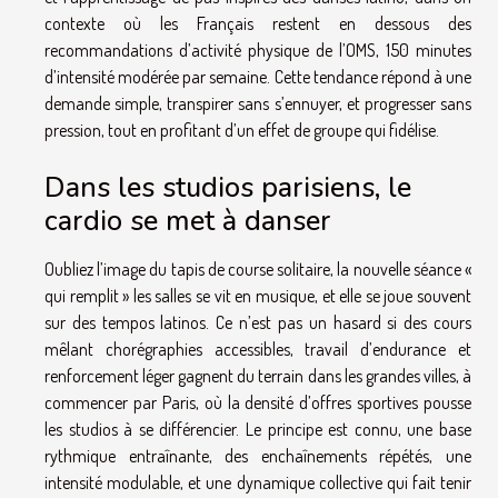
contexte où les Français restent en dessous des
recommandations d’activité physique de l’OMS, 150 minutes
d’intensité modérée par semaine. Cette tendance répond à une
demande simple, transpirer sans s’ennuyer, et progresser sans
pression, tout en profitant d’un effet de groupe qui fidélise.
Dans les studios parisiens, le
cardio se met à danser
Oubliez l’image du tapis de course solitaire, la nouvelle séance «
qui remplit » les salles se vit en musique, et elle se joue souvent
sur des tempos latinos. Ce n’est pas un hasard si des cours
mêlant chorégraphies accessibles, travail d’endurance et
renforcement léger gagnent du terrain dans les grandes villes, à
commencer par Paris, où la densité d’offres sportives pousse
les studios à se différencier. Le principe est connu, une base
rythmique entraînante, des enchaînements répétés, une
intensité modulable, et une dynamique collective qui fait tenir