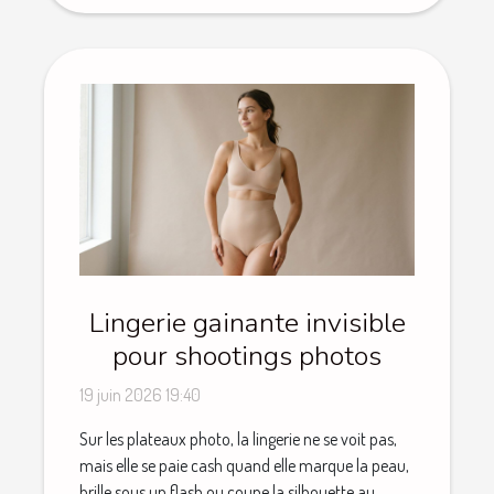
Lingerie gainante invisible
pour shootings photos
19 juin 2026 19:40
Sur les plateaux photo, la lingerie ne se voit pas,
mais elle se paie cash quand elle marque la peau,
brille sous un flash ou coupe la silhouette au