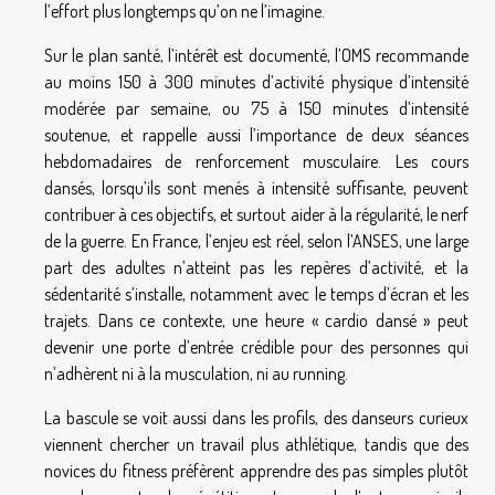
l’effort plus longtemps qu’on ne l’imagine.
Sur le plan santé, l’intérêt est documenté, l’OMS recommande
au moins 150 à 300 minutes d’activité physique d’intensité
modérée par semaine, ou 75 à 150 minutes d’intensité
soutenue, et rappelle aussi l’importance de deux séances
hebdomadaires de renforcement musculaire. Les cours
dansés, lorsqu’ils sont menés à intensité suffisante, peuvent
contribuer à ces objectifs, et surtout aider à la régularité, le nerf
de la guerre. En France, l’enjeu est réel, selon l’ANSES, une large
part des adultes n’atteint pas les repères d’activité, et la
sédentarité s’installe, notamment avec le temps d’écran et les
trajets. Dans ce contexte, une heure « cardio dansé » peut
devenir une porte d’entrée crédible pour des personnes qui
n’adhèrent ni à la musculation, ni au running.
La bascule se voit aussi dans les profils, des danseurs curieux
viennent chercher un travail plus athlétique, tandis que des
novices du fitness préfèrent apprendre des pas simples plutôt