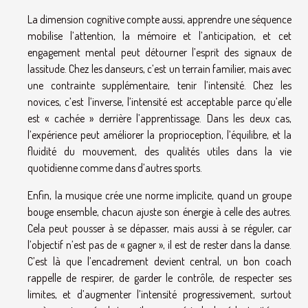
La dimension cognitive compte aussi, apprendre une séquence
mobilise l’attention, la mémoire et l’anticipation, et cet
engagement mental peut détourner l’esprit des signaux de
lassitude. Chez les danseurs, c’est un terrain familier, mais avec
une contrainte supplémentaire, tenir l’intensité. Chez les
novices, c’est l’inverse, l’intensité est acceptable parce qu’elle
est « cachée » derrière l’apprentissage. Dans les deux cas,
l’expérience peut améliorer la proprioception, l’équilibre, et la
fluidité du mouvement, des qualités utiles dans la vie
quotidienne comme dans d’autres sports.
Enfin, la musique crée une norme implicite, quand un groupe
bouge ensemble, chacun ajuste son énergie à celle des autres.
Cela peut pousser à se dépasser, mais aussi à se réguler, car
l’objectif n’est pas de « gagner », il est de rester dans la danse.
C’est là que l’encadrement devient central, un bon coach
rappelle de respirer, de garder le contrôle, de respecter ses
limites, et d’augmenter l’intensité progressivement, surtout