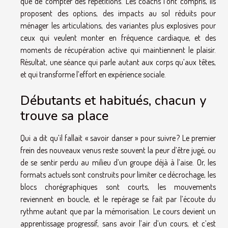
que de compter des répétitions. Les coachs l’ont compris, ils
proposent des options, des impacts au sol réduits pour
ménager les articulations, des variantes plus explosives pour
ceux qui veulent monter en fréquence cardiaque, et des
moments de récupération active qui maintiennent le plaisir.
Résultat, une séance qui parle autant aux corps qu’aux têtes,
et qui transforme l’effort en expérience sociale.
Débutants et habitués, chacun y
trouve sa place
Qui a dit qu’il fallait « savoir danser » pour suivre ? Le premier
frein des nouveaux venus reste souvent la peur d’être jugé, ou
de se sentir perdu au milieu d’un groupe déjà à l’aise. Or, les
formats actuels sont construits pour limiter ce décrochage, les
blocs chorégraphiques sont courts, les mouvements
reviennent en boucle, et le repérage se fait par l’écoute du
rythme autant que par la mémorisation. Le cours devient un
apprentissage progressif, sans avoir l’air d’un cours, et c’est