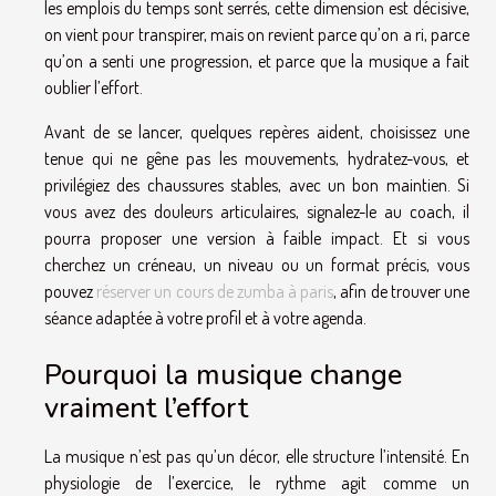
les emplois du temps sont serrés, cette dimension est décisive,
on vient pour transpirer, mais on revient parce qu’on a ri, parce
qu’on a senti une progression, et parce que la musique a fait
oublier l’effort.
Avant de se lancer, quelques repères aident, choisissez une
tenue qui ne gêne pas les mouvements, hydratez-vous, et
privilégiez des chaussures stables, avec un bon maintien. Si
vous avez des douleurs articulaires, signalez-le au coach, il
pourra proposer une version à faible impact. Et si vous
cherchez un créneau, un niveau ou un format précis, vous
pouvez
réserver un cours de zumba à paris
, afin de trouver une
séance adaptée à votre profil et à votre agenda.
Pourquoi la musique change
vraiment l’effort
La musique n’est pas qu’un décor, elle structure l’intensité. En
physiologie de l’exercice, le rythme agit comme un