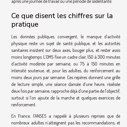
après une journée de travail ou une période de sédentarité.
Ce que disent les chiffres sur la
pratique
Les données publiques convergent, le manque d’activité
physique reste un sujet de santé publique, et les autorités
sanitaires insistent sur deux axes, bouger plus, et rester assis
moins longtemps. L’OMS fixe un cadre clair, 150 à 300 minutes
d’activité modérée par semaine, ou 75 à 150 minutes en
intensité soutenue, et, pour les adultes, du renforcement au
moins deux jours par semaine. Ces repères donnent une grille
de lecture simple, une séance dansée d’une heure, réalisée
deux fois par semaine, rapproche déjà d’une partie de l’objectif,
surtout si l’on ajoute de la marche et quelques exercices de
renforcement.
En France, l’ANSES a rappelé à plusieurs reprises que de
nombreux adultes n’atteignent pas les recommandations, et