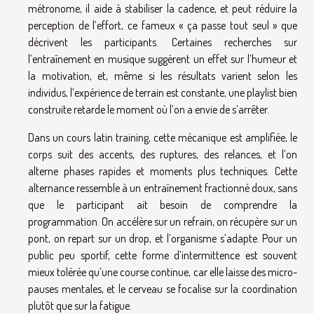
métronome, il aide à stabiliser la cadence, et peut réduire la
perception de l’effort, ce fameux « ça passe tout seul » que
décrivent les participants. Certaines recherches sur
l’entraînement en musique suggèrent un effet sur l’humeur et
la motivation, et, même si les résultats varient selon les
individus, l’expérience de terrain est constante, une playlist bien
construite retarde le moment où l’on a envie de s’arrêter.
Dans un cours latin training, cette mécanique est amplifiée, le
corps suit des accents, des ruptures, des relances, et l’on
alterne phases rapides et moments plus techniques. Cette
alternance ressemble à un entraînement fractionné doux, sans
que le participant ait besoin de comprendre la
programmation. On accélère sur un refrain, on récupère sur un
pont, on repart sur un drop, et l’organisme s’adapte. Pour un
public peu sportif, cette forme d’intermittence est souvent
mieux tolérée qu’une course continue, car elle laisse des micro-
pauses mentales, et le cerveau se focalise sur la coordination
plutôt que sur la fatigue.