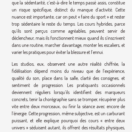
que la sédentarité, c’est-à-dire le temps passé assis, constitue
un risque spécifique, distinct du manque d’activité. Cette
nuance est importante, car on peut « faire du sport » et rester
trop sédentaire le reste du temps. Les cours hybrides, parce
qu’ils sont perçus comme agréables, peuvent servir de
déclencheur, mais ils fonctionnent mieux quand ils s’inscrivent
dans une routine, marcher davantage, monter les escaliers, et
varier les pratiques pour éviter la blessure et l’ennui.
Les studios, eux, observent une autre réalité chiffrée, la
fidélisation dépend moins du niveau que de l’expérience,
qualité du son, place dans la salle, clarté des consignes, et
sentiment de progression. Les pratiquants occasionnels
deviennent réguliers lorsqu’ils identifient des marqueurs
concrets, tenir la chorégraphie sans se tromper, récupérer plus
vite entre deux morceaux, ou finir la séance avec encore de
l’énergie. Cette progression, même subjective, est un carburant
puissant, et elle explique pourquoi des cours « entre deux
univers » séduisent autant, ils offrent des résultats physiques,