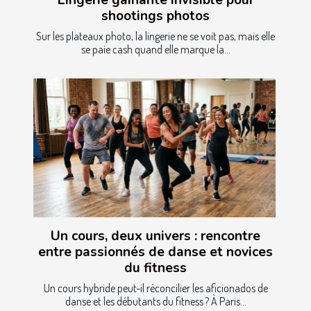
Lingerie gainante invisible pour
shootings photos
Sur les plateaux photo, la lingerie ne se voit pas, mais elle
se paie cash quand elle marque la...
Un cours, deux univers : rencontre
entre passionnés de danse et novices
du fitness
Un cours hybride peut-il réconcilier les aficionados de
danse et les débutants du fitness ? À Paris...