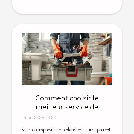
Comment choisir le
meilleur service de
plomberie d'urgence
1 mars 2025 09:20
Face aux imprévus de la plomberie qui requièrent