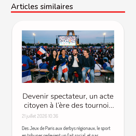
Articles similaires
Devenir spectateur, un acte
citoyen à l’ère des tournois
populaires
21 juillet 2026 10:36
Des Jeux de Paris aux derbys régionaux, le sport
en tribunes redevient un fait social, et pas