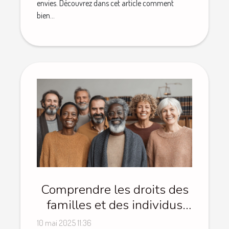
envies. Découvrez dans cet article comment
bien...
Comprendre les droits des
familles et des individus
dans le domaine juridique
10 mai 2025 11:36