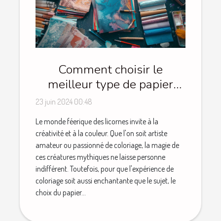
Comment choisir le
meilleur type de papier
pour vos projets de
23 juin 2024 00:48
coloriage de licornes
Le monde féerique des licornes invite à la
créativité et à la couleur. Que l'on soit artiste
amateur ou passionné de coloriage, la magie de
ces créatures mythiques ne laisse personne
indifférent. Toutefois, pour que l'expérience de
coloriage soit aussi enchantante que le sujet, le
choix du papier...