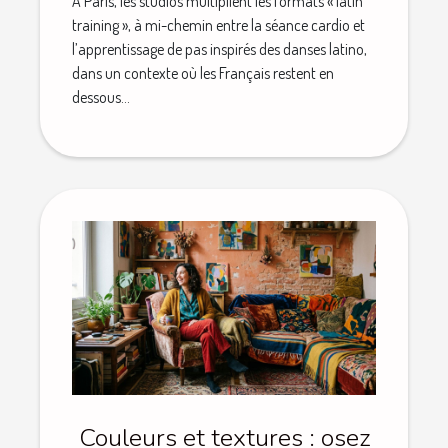
À Paris, les studios multiplient les formats « latin
training », à mi-chemin entre la séance cardio et
l’apprentissage de pas inspirés des danses latino,
dans un contexte où les Français restent en
dessous...
Couleurs et textures : osez