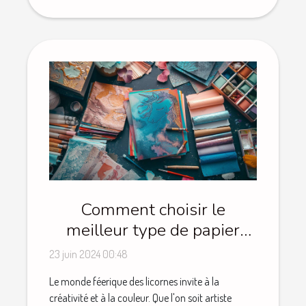
Comment choisir le
meilleur type de papier
pour vos projets de
23 juin 2024 00:48
coloriage de licornes
Le monde féerique des licornes invite à la
créativité et à la couleur. Que l'on soit artiste