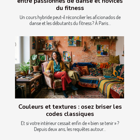
entre passionnés de danse et novices
du fitness
Un cours hybride peut-il réconcilier les aficionados de
danse et les débutants du fitness ? À Paris...
Couleurs et textures : osez briser les
codes classiques
Et si votre intérieur cessait enfin de « bien se tenir » ?
Depuis deux ans, les requêtes autour...