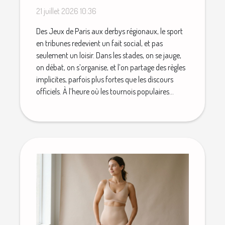
populaires
21 juillet 2026 10:36
Des Jeux de Paris aux derbys régionaux, le sport
en tribunes redevient un fait social, et pas
seulement un loisir. Dans les stades, on se jauge,
on débat, on s’organise, et l’on partage des règles
implicites, parfois plus fortes que les discours
officiels. À l’heure où les tournois populaires...