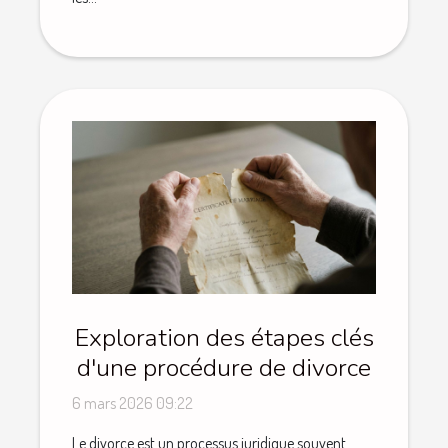
Exploration des étapes clés
d'une procédure de divorce
6 mars 2026 09:22
Le divorce est un processus juridique souvent