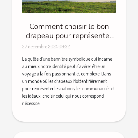
Comment choisir le bon
drapeau pour représenter
votre identité
27 décembre 2024 09:32
La quête d'une bannière symbolique qui incarne
au mieux notre identité peut s'avérer être un
voyage à la fois passionnant et complexe. Dans
un monde où les drapeaux flottent fièrement
pour représenter les nations, les communautés et
les idéaux, choisir celui qui nous correspond
nécessite...