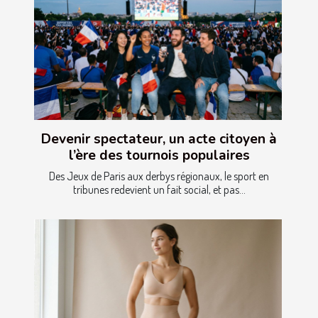
Devenir spectateur, un acte citoyen à
l’ère des tournois populaires
Des Jeux de Paris aux derbys régionaux, le sport en
tribunes redevient un fait social, et pas...