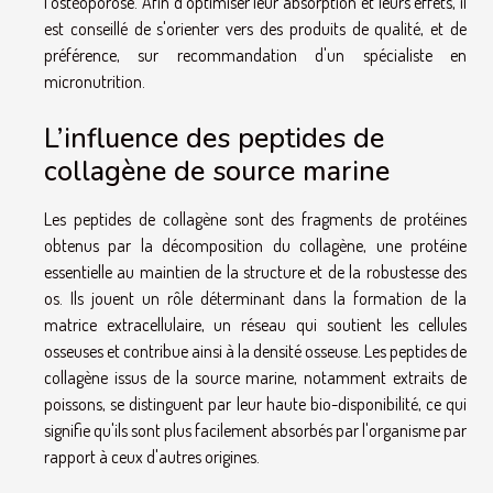
l'ostéoporose. Afin d'optimiser leur absorption et leurs effets, il
est conseillé de s'orienter vers des produits de qualité, et de
préférence, sur recommandation d'un spécialiste en
micronutrition.
L’influence des peptides de
collagène de source marine
Les peptides de collagène sont des fragments de protéines
obtenus par la décomposition du collagène, une protéine
essentielle au maintien de la structure et de la robustesse des
os. Ils jouent un rôle déterminant dans la formation de la
matrice extracellulaire, un réseau qui soutient les cellules
osseuses et contribue ainsi à la densité osseuse. Les peptides de
collagène issus de la source marine, notamment extraits de
poissons, se distinguent par leur haute bio-disponibilité, ce qui
signifie qu'ils sont plus facilement absorbés par l'organisme par
rapport à ceux d'autres origines.