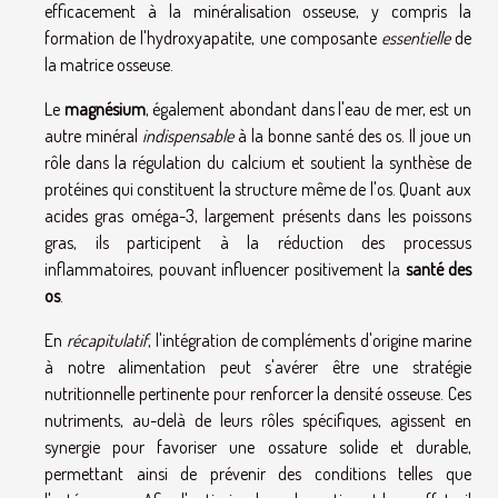
efficacement à la minéralisation osseuse, y compris la
formation de l'hydroxyapatite, une composante
essentielle
de
la matrice osseuse.
Le
magnésium
, également abondant dans l'eau de mer, est un
autre minéral
indispensable
à la bonne santé des os. Il joue un
rôle dans la régulation du calcium et soutient la synthèse de
protéines qui constituent la structure même de l'os. Quant aux
acides gras oméga-3, largement présents dans les poissons
gras, ils participent à la réduction des processus
inflammatoires, pouvant influencer positivement la
santé des
os
.
En
récapitulatif
, l'intégration de compléments d'origine marine
à notre alimentation peut s'avérer être une stratégie
nutritionnelle pertinente pour renforcer la densité osseuse. Ces
nutriments, au-delà de leurs rôles spécifiques, agissent en
synergie pour favoriser une ossature solide et durable,
permettant ainsi de prévenir des conditions telles que