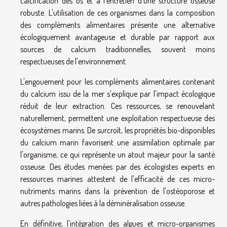
calcification des os et à l'entretien d'une structure osseuse
robuste. L'utilisation de ces organismes dans la composition
des compléments alimentaires présente une alternative
écologiquement avantageuse et durable par rapport aux
sources de calcium traditionnelles, souvent moins
respectueuses de l'environnement.
L'engouement pour les compléments alimentaires contenant
du calcium issu de la mer s'explique par l'impact écologique
réduit de leur extraction. Ces ressources, se renouvelant
naturellement, permettent une exploitation respectueuse des
écosystèmes marins. De surcroît, les propriétés bio-disponibles
du calcium marin favorisent une assimilation optimale par
l'organisme, ce qui représente un atout majeur pour la santé
osseuse. Des études menées par des écologistes experts en
ressources marines attestent de l'efficacité de ces micro-
nutriments marins dans la prévention de l'ostéoporose et
autres pathologies liées à la déminéralisation osseuse.
En définitive, l'intégration des algues et micro-organismes