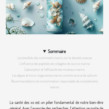
Sommaire
Les bienfaits des nutriments marins sur la densité osseuse
L’influence des peptides de collagène de source marine
L’absorption et l’efficacité des minéraux marins
Les algues et micro-organismes marins comme source de calcium
Recommandations et consommation responsable de compléments
marins
La santé des os est un pilier fondamental de notre bien-être
général. Avec l'avancée des recherches, l'attention se porte de