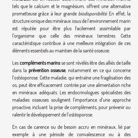
tels que le calcium et le magnésium, offrent une alternative
prometteuse grâce à leur grande
biodisponibilité
. En effet, la
structure ionique des minéraux issus de l'environnement marin
est réputée pour être plus facilement assimilable par
l'organisme que celle des minéraux terrestres. Cette
caractéristique contribue à une meilleure intégration de ces
éléments essentiels au maintien de la santé osseuse.
Les
compléments marins
se sont révélés être des alliés de taille
dans la
prévention osseuse
, notamment en ce qui concerne
l'ostéoporose. Cette maladie, qui entraîne une fragilisation des
os, peut être efficacement contrée par une alimentation riche
en minéraux adéquats. Les endocrinologues spécialistes des
maladies osseuses soulignent l'importance d'une approche
proactive, incluant la prise de compléments, pour prévenir ou
ralentir le développement de l'ostéoporose.
En cas de carence ou de besoin accru en minéraux, lié par
exemple à une période de convalescence ou à des