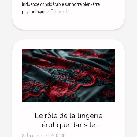
influence considérable sur notre bien-être
psychologique. Cet article...
Le rôle de la lingerie
érotique dans le
renforcement des relations
2 décembre 2024 10:30