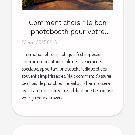
Comment choisir le bon
photobooth pour votre
événement spécial
22 avril 2025 02:15
L'animation photographique s'est imposée
comme un incontournable des événements
spéciaux, apportant une touche ludique et des
souvenirs impérissables. Mais comment s'assurer
de choisir le photobooth idéal qui s'harmonisera
avec l'ambiance de votre célébration ? Cet exposé
vous guidera à travers...