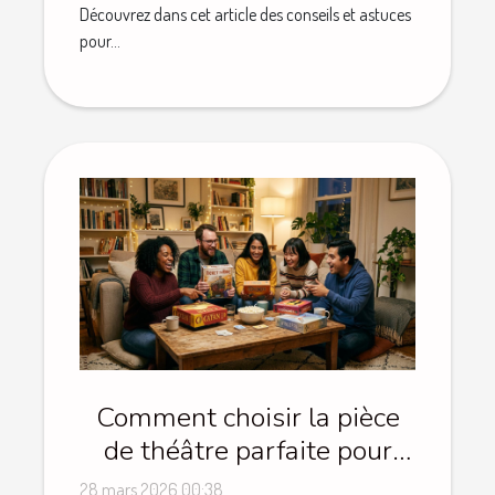
Découvrez dans cet article des conseils et astuces
pour...
Comment choisir la pièce
de théâtre parfaite pour
une soirée réussie ?
28 mars 2026 00:38