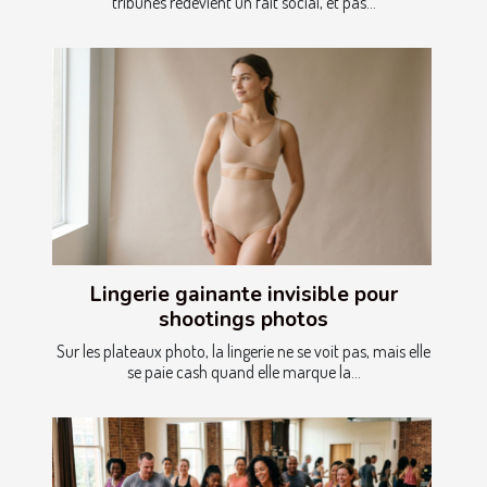
tribunes redevient un fait social, et pas...
Lingerie gainante invisible pour
shootings photos
Sur les plateaux photo, la lingerie ne se voit pas, mais elle
se paie cash quand elle marque la...