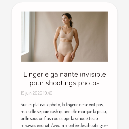
Lingerie gainante invisible
pour shootings photos
19 juin 2026 19:40
Sur les plateaux photo, la lingerie ne se voit pas,
mais elle se paie cash quand elle marque la peau,
brille sous un flash ou coupe la silhouette au
mauvais endroit. Avec la montée des shootings e-