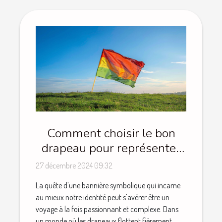
Comment choisir le bon
drapeau pour représenter
votre identité
27 décembre 2024 09:32
La quête d'une bannière symbolique qui incarne
au mieux notre identité peut s'avérer être un
voyage à la fois passionnant et complexe. Dans
un monde où les drapeaux flottent fièrement