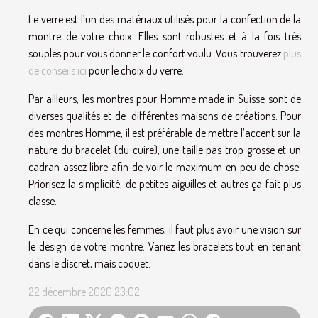
Le verre est l’un des matériaux utilisés pour la confection de la
montre de votre choix. Elles sont robustes et à la fois très
souples pour vous donner le confort voulu. Vous trouverez
plus
de conseils ici
pour le choix du verre.
Par ailleurs, les montres pour Homme made in Suisse sont de
diverses qualités et de différentes maisons de créations. Pour
des montres Homme, il est préférable de mettre l’accent sur la
nature du bracelet (du cuire), une taille pas trop grosse et un
cadran assez libre afin de voir le maximum en peu de chose.
Priorisez la simplicité, de petites aiguilles et autres ça fait plus
classe.
En ce qui concerne
les femmes, il faut plus avoir une vision sur
le design de votre montre. Variez les bracelets tout en tenant
dans le discret, mais coquet.
22 décembre 2020 23:02