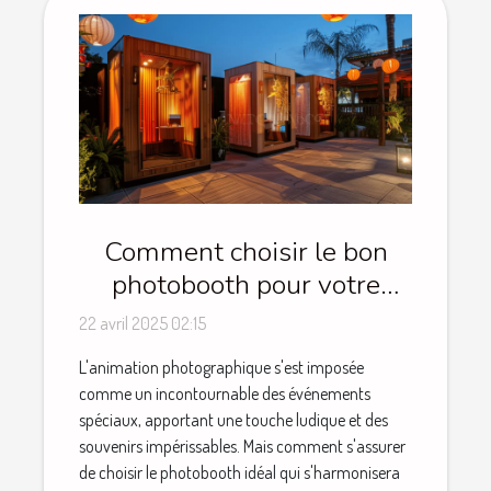
Comment choisir le bon
photobooth pour votre
événement spécial
22 avril 2025 02:15
L'animation photographique s'est imposée
comme un incontournable des événements
spéciaux, apportant une touche ludique et des
souvenirs impérissables. Mais comment s'assurer
de choisir le photobooth idéal qui s'harmonisera