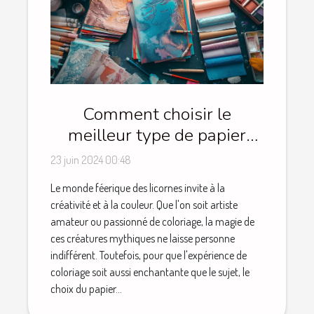
Comment choisir le
meilleur type de papier
pour vos projets de
23 juin 2024 00:48
coloriage de licornes
Le monde féerique des licornes invite à la
créativité et à la couleur. Que l'on soit artiste
amateur ou passionné de coloriage, la magie de
ces créatures mythiques ne laisse personne
indifférent. Toutefois, pour que l'expérience de
coloriage soit aussi enchantante que le sujet, le
choix du papier...