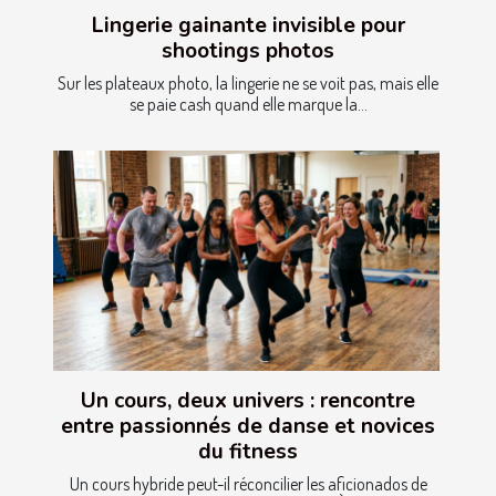
Lingerie gainante invisible pour
shootings photos
Sur les plateaux photo, la lingerie ne se voit pas, mais elle
se paie cash quand elle marque la...
Un cours, deux univers : rencontre
entre passionnés de danse et novices
du fitness
Un cours hybride peut-il réconcilier les aficionados de