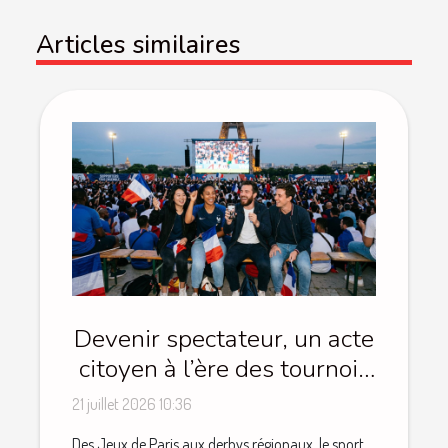
Articles similaires
Devenir spectateur, un acte
citoyen à l’ère des tournois
populaires
21 juillet 2026 10:36
Des Jeux de Paris aux derbys régionaux, le sport