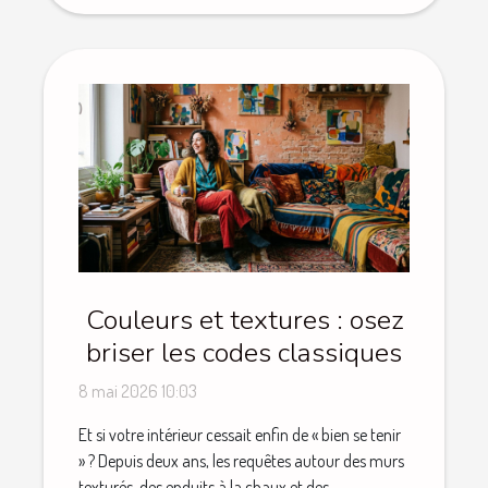
Couleurs et textures : osez
briser les codes classiques
8 mai 2026 10:03
Et si votre intérieur cessait enfin de « bien se tenir
» ? Depuis deux ans, les requêtes autour des murs
texturés, des enduits à la chaux et des