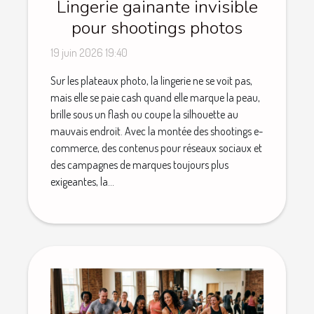
Lingerie gainante invisible
pour shootings photos
19 juin 2026 19:40
Sur les plateaux photo, la lingerie ne se voit pas,
mais elle se paie cash quand elle marque la peau,
brille sous un flash ou coupe la silhouette au
mauvais endroit. Avec la montée des shootings e-
commerce, des contenus pour réseaux sociaux et
des campagnes de marques toujours plus
exigeantes, la...