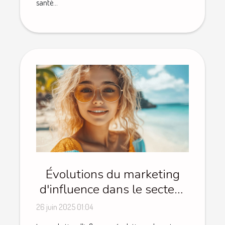
santé...
Évolutions du marketing
d'influence dans le secteur
du voyage
26 juin 2025 01:04