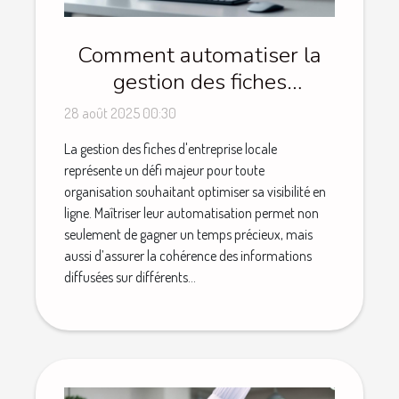
Comment automatiser la
gestion des fiches
d'entreprise locale ?
28 août 2025 00:30
La gestion des fiches d'entreprise locale
représente un défi majeur pour toute
organisation souhaitant optimiser sa visibilité en
ligne. Maîtriser leur automatisation permet non
seulement de gagner un temps précieux, mais
aussi d’assurer la cohérence des informations
diffusées sur différents...