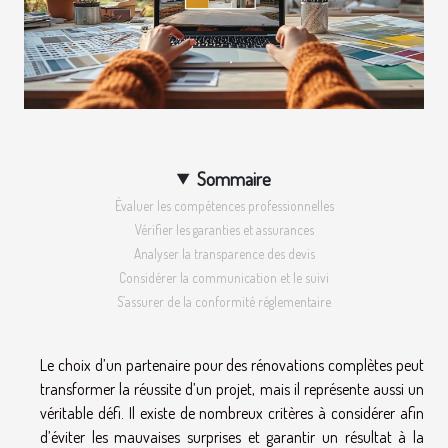
Sommaire
Évaluer les compétences professionnelles
Vérifier les garanties et assurances
Analyser la transparence des devis
Considérer la communication et le suivi
S’assurer de la conformité réglementaire
Le choix d’un partenaire pour des rénovations complètes peut
transformer la réussite d’un projet, mais il représente aussi un
véritable défi. Il existe de nombreux critères à considérer afin
d’éviter les mauvaises surprises et garantir un résultat à la