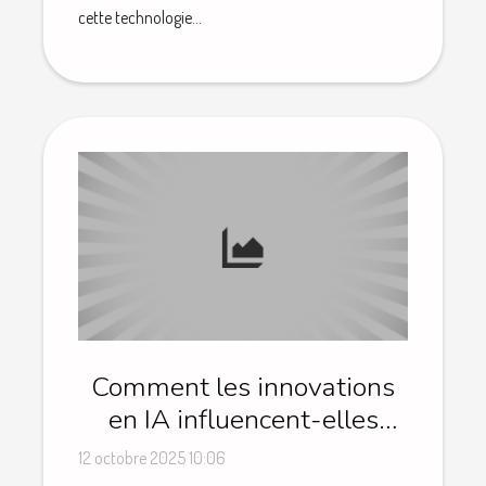
cette technologie...
Comment les innovations
en IA influencent-elles
l'éthique globale ?
12 octobre 2025 10:06