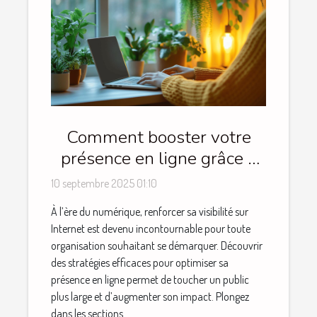
Comment booster votre
présence en ligne grâce à
des stratégies éprouvées ?
10 septembre 2025 01:10
À l’ère du numérique, renforcer sa visibilité sur
Internet est devenu incontournable pour toute
organisation souhaitant se démarquer. Découvrir
des stratégies efficaces pour optimiser sa
présence en ligne permet de toucher un public
plus large et d’augmenter son impact. Plongez
dans les sections...