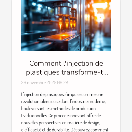
Comment l'injection de
plastiques transforme-t-
elle l'industrie moderne ?
26 novembre 2025 09:28
L'injection de plastiques s'impose comme une
révolution silencieuse dans l'industrie moderne,
bouleversant les méthodes de production
traditionnelles. Ce procédé innovant offre de
nouvelles perspectives en matière de design,
d'efficacité et de durabilité. Découvrez comment