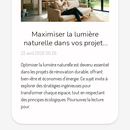
Maximiser la lumière
naturelle dans vos projets
de rénovation durable
22 avril 2026 00:26
Optimiser la lumière naturelle est devenu essentiel
dans les projets de rénovation durable, offrant
bien-être et économies d’énergie. Ce sujet invite à
explorer des stratégies ingénieuses pour
transformer chaque espace, tout en respectant
des principes écologiques. Poursuivez la lecture
pour...