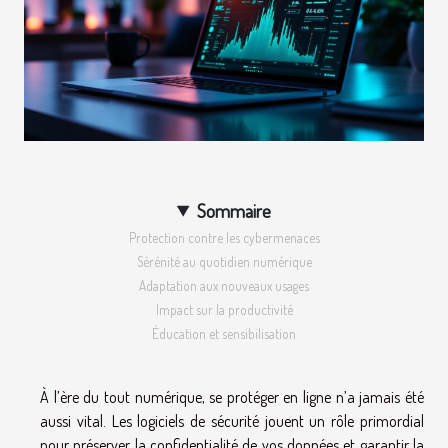
Sommaire
Protection contre les cybermenaces
Sérénité au quotidien numérique
Adaptation aux nouveaux usages
Impact sur la productivité
Éducation et sensibilisation
À l’ère du tout numérique, se protéger en ligne n’a jamais été
aussi vital. Les logiciels de sécurité jouent un rôle primordial
pour préserver la confidentialité de vos données et garantir la