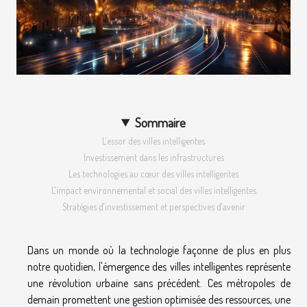
Sommaire
L'essor des villes intelligentes
Investissement dans les infrastructures
Les technologies au cœur des villes intelligentes
L'impact environnemental et social des villes intelligentes
Stratégies d'investissement et perspectives d'avenir
Dans un monde où la technologie façonne de plus en plus
notre quotidien, l'émergence des villes intelligentes représente
une révolution urbaine sans précédent. Ces métropoles de
demain promettent une gestion optimisée des ressources, une