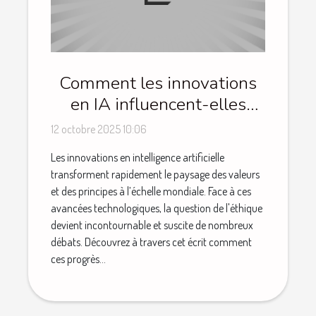
Comment les innovations
en IA influencent-elles
l'éthique globale ?
12 octobre 2025 10:06
Les innovations en intelligence artificielle
transforment rapidement le paysage des valeurs
et des principes à l’échelle mondiale. Face à ces
avancées technologiques, la question de l'éthique
devient incontournable et suscite de nombreux
débats. Découvrez à travers cet écrit comment
ces progrès...