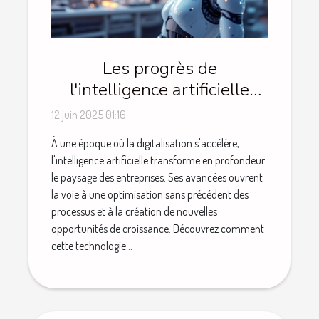
Les progrès de
l'intelligence artificielle
appliquée aux entreprises
12 juin 2025 01:16
À une époque où la digitalisation s'accélère,
l'intelligence artificielle transforme en profondeur
le paysage des entreprises. Ses avancées ouvrent
la voie à une optimisation sans précédent des
processus et à la création de nouvelles
opportunités de croissance. Découvrez comment
cette technologie...