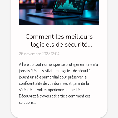
Comment les meilleurs
logiciels de sécurité
influencent votre vie
26 novembre 2025 12:04
numérique ?
À l’ère du tout numérique, se protéger en ligne n’a
jamais été aussi vital. Les logiciels de sécurité
jouent un rôle primordial pour préserver la
confidentialité de vos données et garantir la
sérénité de votre expérience connectée.
Découvrez à travers cet article comment ces
solutions...