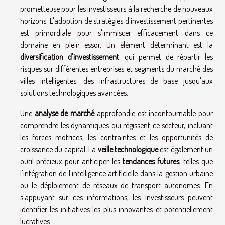
prometteuse pour les investisseurs à la recherche de nouveaux
horizons. L'adoption de stratégies d'investissement pertinentes
est primordiale pour s'immiscer efficacement dans ce
domaine en plein essor. Un élément déterminant est la
diversification d'investissement
, qui permet de répartir les
risques sur différentes entreprises et segments du marché des
villes intelligentes, des infrastructures de base jusqu'aux
solutions technologiques avancées.
Une
analyse de marché
approfondie est incontournable pour
comprendre les dynamiques qui régissent ce secteur, incluant
les forces motrices, les contraintes et les opportunités de
croissance du capital. La
veille technologique
est également un
outil précieux pour anticiper les
tendances futures
, telles que
l'intégration de l'intelligence artificielle dans la gestion urbaine
ou le déploiement de réseaux de transport autonomes. En
s'appuyant sur ces informations, les investisseurs peuvent
identifier les initiatives les plus innovantes et potentiellement
lucratives.