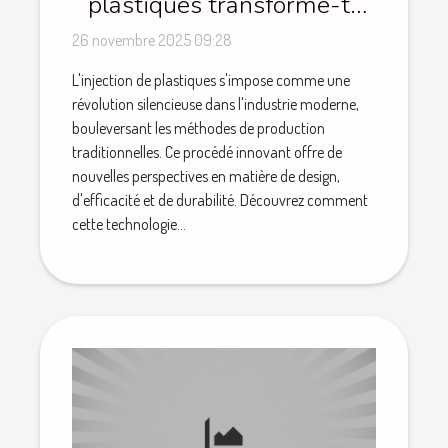
plastiques transforme-t-
elle l'industrie moderne ?
26 novembre 2025 09:28
L'injection de plastiques s'impose comme une
révolution silencieuse dans l'industrie moderne,
bouleversant les méthodes de production
traditionnelles. Ce procédé innovant offre de
nouvelles perspectives en matière de design,
d'efficacité et de durabilité. Découvrez comment
cette technologie...