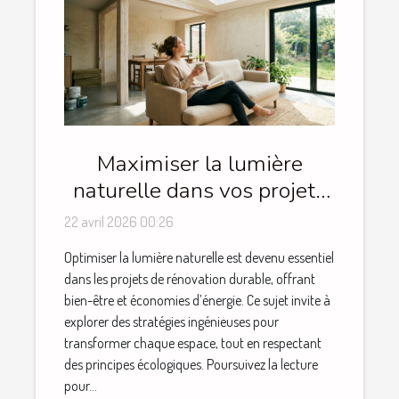
Maximiser la lumière
naturelle dans vos projets
de rénovation durable
22 avril 2026 00:26
Optimiser la lumière naturelle est devenu essentiel
dans les projets de rénovation durable, offrant
bien-être et économies d’énergie. Ce sujet invite à
explorer des stratégies ingénieuses pour
transformer chaque espace, tout en respectant
des principes écologiques. Poursuivez la lecture
pour...