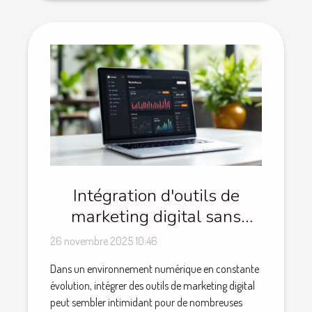
Intégration d'outils de
marketing digital sans
perturber vos opérations
26 novembre 2025 10:46
Dans un environnement numérique en constante
évolution, intégrer des outils de marketing digital
peut sembler intimidant pour de nombreuses