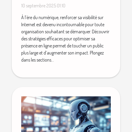
des stratégies éprouvées ?
10 septembre 2025 01:10
À l’ère du numérique, renforcer sa visibilité sur
Internet est devenu incontournable pour toute
organisation souhaitant se démarquer. Découvrir
des stratégies efficaces pour optimiser sa
présence en ligne permet de toucher un public
plus large et d’augmenter son impact. Plongez
dans les sections...