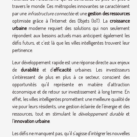
travers le monde. Ces métropoles innovantes se caractérisent
par une
infrastructure connectée
et une
gestion des ressources
optimisée grâce à l'Internet des Objets (IoT). La
croissance
urbaine
moderne requiert des solutions qui non seulement
répondent aux besoins actuels mais anticipent également les
défis futurs, et c'est là que les villes intelligentes trouvent leur
pertinence.
Leur développement rapide est une réponse directe aux enjeux
de
durabilité
et d'
efficacité
urbaines. Les investisseurs
s'intéressent de plus en plus à ce secteur, conscient des
opportunités qu'il représente en matière d'attraction
économique et de retour sur investissement à long terme. En
effet, les villes intelligentes promettent une meilleure qualité de
vie pour leurs résidents, une gestion éclairée de l'énergie et des
ressources, tout en stimulant le
développement durable
et
l'
innovation urbaine
.
Les défis ne manquent pas, qu'il s'agisse d'intégrer les nouvelles